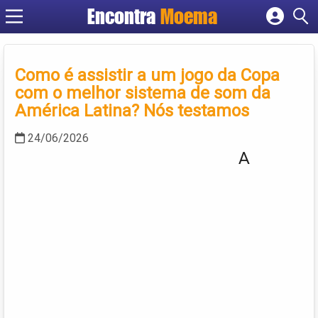
Encontra
Moema
Cadastrar empresa
Fazer login
Criar conta
Como é assistir a um jogo da Copa
com o melhor sistema de som da
América Latina? Nós testamos
24/06/2026
A