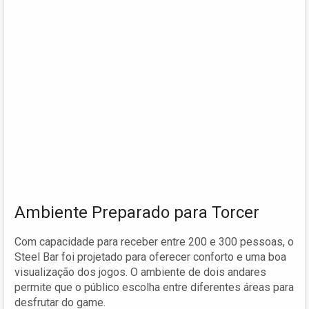
Ambiente Preparado para Torcer
Com capacidade para receber entre 200 e 300 pessoas, o
Steel Bar foi projetado para oferecer conforto e uma boa
visualização dos jogos. O ambiente de dois andares
permite que o público escolha entre diferentes áreas para
desfrutar do game.