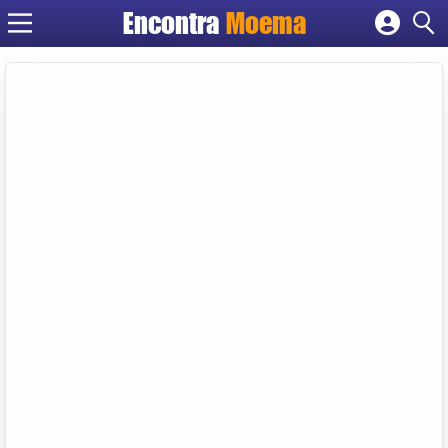
Encontra
Moema
Cadastrar empresa
Fazer login
Criar conta