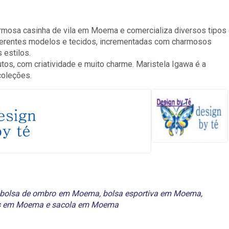
mosa casinha de vila em Moema e comercializa diversos tipos
ferentes modelos e tecidos, incrementadas com charmosos
 estilos.
s, com criatividade e muito charme. Maristela Igawa é a
coleções.
bolsa de ombro em Moema
,
bolsa esportiva em Moema
,
s em Moema
e
sacola em Moema