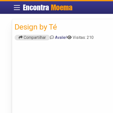
Encontra
Moema
Design by Té
Compartilhar
Avalie!
Visitas: 210