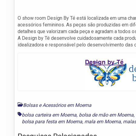
O show room Design By Té está localizada em uma char
acessórios femininos. As peças são produzidas em di
detalhes que valorizam cada peça e agradam a todos os
A Design by Té desenvolve cuidadosamente cada produto
idealizadora e responsável pelo desenvolvimento das 
Bolsas e Acessórios em Moema
bolsa carteira em Moema
,
bolsa de mão em Moema
,
bolsa para festa em Moema
,
mala em Moema
,
mala