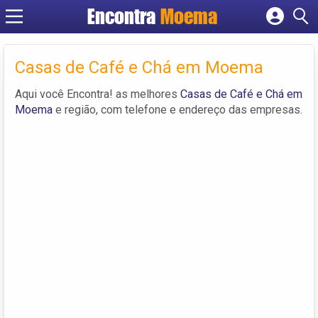
Encontra
Moema
Cadastrar empresa
Fazer login
Casas de Café e Chá em Moema
Criar conta
Aqui você Encontra! as melhores
Casas de Café e Chá em
Moema
e região, com telefone e endereço das empresas.