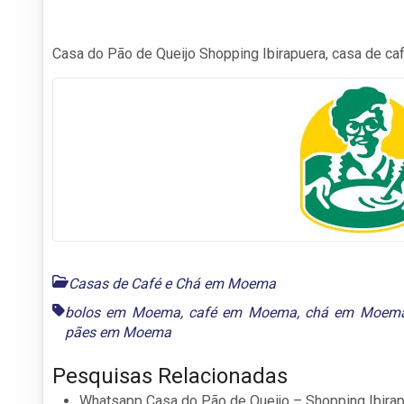
Casa do Pão de Queijo Shopping Ibirapuera, casa de café
Casas de Café e Chá em Moema
bolos em Moema
,
café em Moema
,
chá em Moem
pães em Moema
Pesquisas Relacionadas
Whatsapp Casa do Pão de Queijo – Shopping Ibira