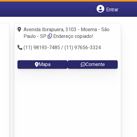
Entrar
Cadastrar empresa
Fazer login
Avenida Ibirapuera, 3103 - Moema - São
Criar conta
Paulo - SP
Endereço copiado!
(11) 98193-7485 / (11) 97656-3324
Mapa
Comente