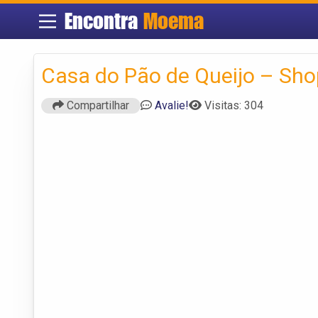
Encontra
Moema
Casa do Pão de Queijo – Sho
Compartilhar
Avalie!
Visitas: 304