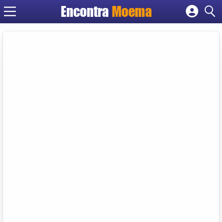
Encontra
Moema
Cadastrar empresa
Fazer login
Criar conta