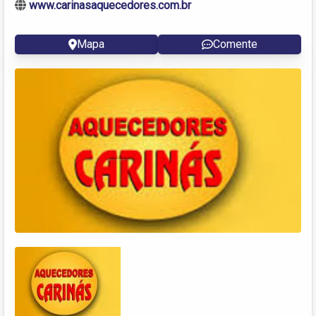
www.carinasaquecedores.com.br
Mapa
Comente