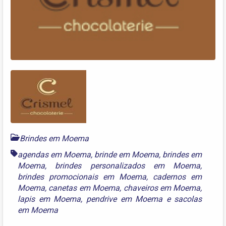
Brindes em Moema
agendas em Moema
,
brinde em Moema
,
brindes em
Moema
,
brindes personalizados em Moema
,
brindes promocionais em Moema
,
cadernos em
Moema
,
canetas em Moema
,
chaveiros em Moema
,
lapis em Moema
,
pendrive em Moema
e
sacolas
em Moema