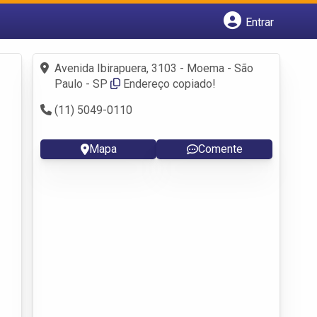
Entrar
Cadastrar empresa
Fazer login
Avenida Ibirapuera, 3103 - Moema - São
Criar conta
Paulo - SP
Endereço copiado!
(11) 5049-0110
Mapa
Comente