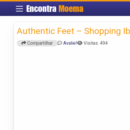
Encontra
Moema
Authentic Feet – Shopping Ib
Compartilhar
Avalie!
Visitas: 494