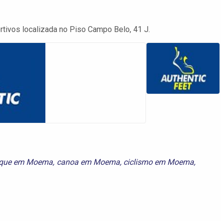
ortivos localizada no Piso Campo Belo, 41 J.
aque em Moema
,
canoa em Moema
,
ciclismo em Moema
,