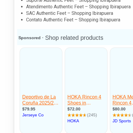
Suporte Authentic Feet – Shopping Ibirapuera
Atendimento Authentic Feet – Shopping Ibirapuera
SAC Authentic Feet – Shopping Ibirapuera
Contato Authentic Feet – Shopping Ibirapuera