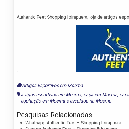
Authentic Feet Shopping Ibirapuera, loja de artigos esp
Artigos Esportivos em Moema
artigos esportivos em Moema
,
caça em Moema
,
cai
equitação em Moema
e
escalada na Moema
Pesquisas Relacionadas
Whatsapp Authentic Feet – Shopping Ibirapuera