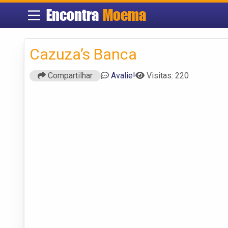
Encontra
Moema
Cazuza’s Banca
Compartilhar
Avalie!
Visitas: 220