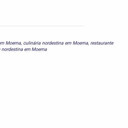
 em Moema
,
culinária nordestina em Moema
,
restaurante
a nordestina em Moema