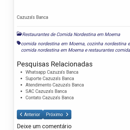
Cazuza’s Banca
Restaurantes de Comida Nordestina em Moema
comida nordestina em Moema
,
cozinha nordestina
comida nordestina em Moema
e
restaurantes comid
Pesquisas Relacionadas
Whatsapp Cazuza’s Banca
Suporte Cazuza’s Banca
Atendimento Cazuza’s Banca
SAC Cazuza’s Banca
Contato Cazuza’s Banca
Anterior
Próximo
Deixe um comentário