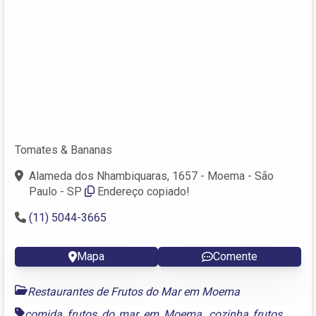
Tomates & Bananas
Alameda dos Nhambiquaras, 1657 - Moema - São
Paulo - SP
Endereço copiado!
(11) 5044-3665
Mapa
Comente
Restaurantes de Frutos do Mar em Moema
comida frutos do mar em Moema
,
cozinha frutos