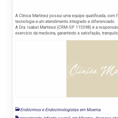
A Clínica Martinez possui uma equipe qualificada, com 
tecnologia a um atendimento integrado e diferenciado.
A Dra. Isabel Martinez (CRM-SP 115398) é a responsáve
exercício da medicina, garantindo a satisfação, tranqui
Endócrinos e Endocrinologistas em Moema