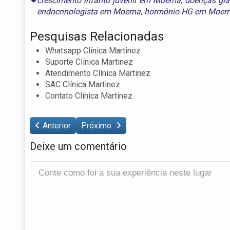
crescimento infanto juvenil em Moema
,
doenças gl
endocrinologista em Moema
,
hormônio HG em Moe
Pesquisas Relacionadas
Whatsapp Clínica Martinez
Suporte Clínica Martinez
Atendimento Clínica Martinez
SAC Clínica Martinez
Contato Clínica Martinez
Anterior
Próximo
Deixe um comentário