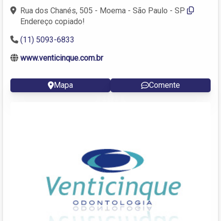
Rua dos Chanés, 505 - Moema - São Paulo - SP
Endereço copiado!
(11) 5093-6833
www.venticinque.com.br
Mapa
Comente