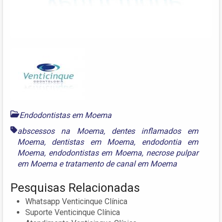
Endodontistas em Moema
abscessos na Moema
,
dentes inflamados em
Moema
,
dentistas em Moema
,
endodontia em
Moema
,
endodontistas em Moema
,
necrose pulpar
em Moema
e
tratamento de canal em Moema
Pesquisas Relacionadas
Whatsapp Venticinque Clínica
Suporte Venticinque Clínica