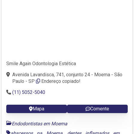
Smile Again Odontologia Estética
Avenida Lavandisca, 741, conjunto 24 - Moema - São
Paulo - SP
Endereço copiado!
(11) 5052-5040
Mapa
Comente
Endodontistas em Moema
abscessos na Moema
,
dentes inflamados em