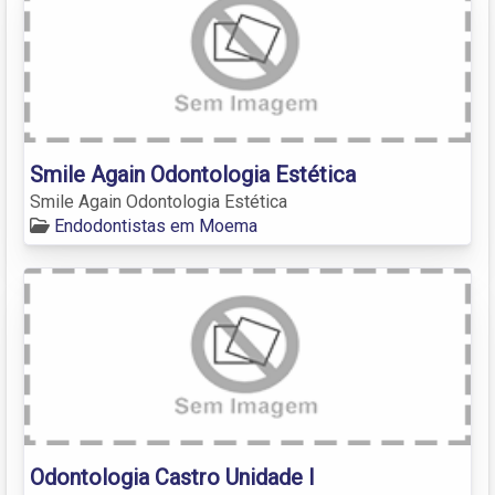
Smile Again Odontologia Estética
Smile Again Odontologia Estética
Endodontistas em Moema
Odontologia Castro Unidade I