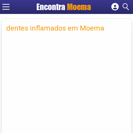
Encontra
Moema
Cadastrar empresa
Fazer login
dentes inflamados em Moema
Criar conta