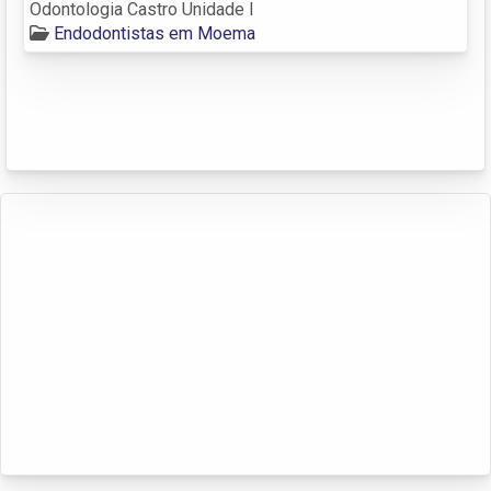
Odontologia Castro Unidade I
Endodontistas em Moema