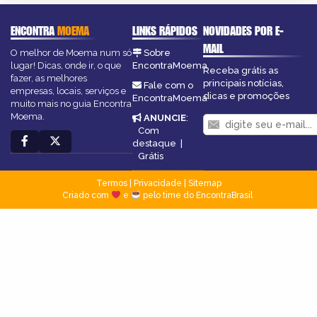
ENCONTRA
MOEMA
LINKS RÁPIDOS
NOVIDADES POR E-
MAIL
O melhor de Moema num só
Sobre
lugar! Dicas, onde ir, o que
EncontraMoema
Receba grátis as
fazer, as melhores
principais notícias,
Fale com o
empresas, locais, serviços e
dicas e promoções
EncontraMoema
muito mais no guia Encontra
Moema.
ANUNCIE
:
Com
destaque
|
Grátis
Termos
|
Privacidade
|
Sitemap
Criado com
e
pelo time do EncontraBrasil