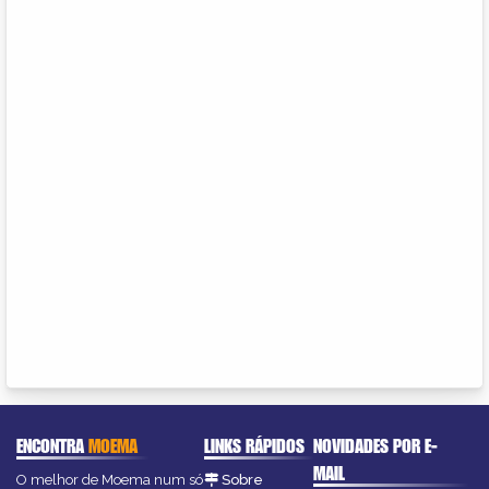
ENCONTRA
MOEMA
LINKS RÁPIDOS
NOVIDADES POR E-
MAIL
O melhor de Moema num só
Sobre