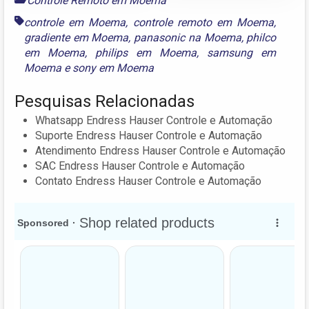
Controle Remoto em Moema
controle em Moema
,
controle remoto em Moema
,
gradiente em Moema
,
panasonic na Moema
,
philco
em Moema
,
philips em Moema
,
samsung em
Moema
e
sony em Moema
Pesquisas Relacionadas
Whatsapp Endress Hauser Controle e Automação
Suporte Endress Hauser Controle e Automação
Atendimento Endress Hauser Controle e Automação
SAC Endress Hauser Controle e Automação
Contato Endress Hauser Controle e Automação