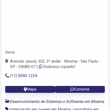
Inova
Avenida Jurucê, 302, 3º andar - Moema - São Paulo -
SP - 04080-011
Endereço copiado!
(11) 5090-1234
Mapa
Comente
Desenvolvimento de Sistemas e Softwares em Moema
computação em nuvem em Moema
,
consultoria em