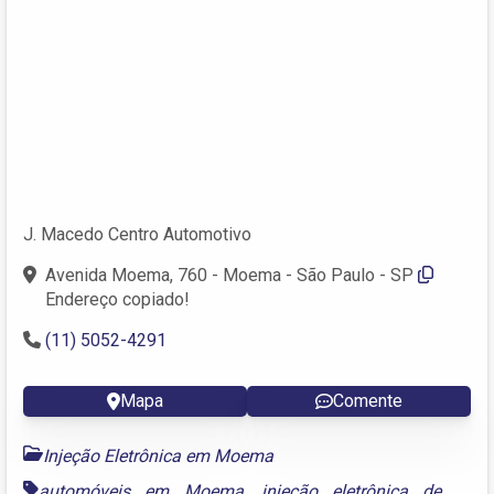
J. Macedo Centro Automotivo
Avenida Moema, 760 - Moema - São Paulo - SP
Endereço copiado!
(11) 5052-4291
Mapa
Comente
Injeção Eletrônica em Moema
automóveis em Moema
,
injeção eletrônica de