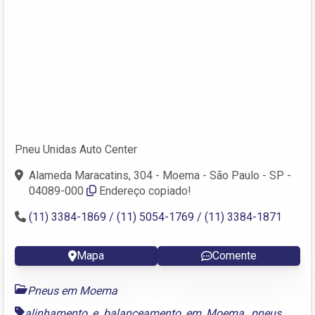
Pneu Unidas Auto Center
Alameda Maracatins, 304 - Moema - São Paulo - SP -
04089-000
Endereço copiado!
(11) 3384-1869 / (11) 5054-1769 / (11) 3384-1871
Mapa
Comente
Pneus em Moema
alinhamento e balanceamento em Moema
,
pneus