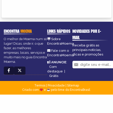
ENCONTRA
MOEMA
LINKS RÁPIDOS
NOVIDADES POR E-
MAIL
O melhor de Moema num só
Sobre
lugar! Dicas, onde ir, o que
EncontraMoema
Receba grátis as
fazer, as melhores
principais notícias,
Fale com o
empresas, locais, serviços e
dicas e promoções
EncontraMoema
muito mais no guia Encontra
Moema.
ANUNCIE
:
Com
destaque
|
Grátis
Termos
|
Privacidade
|
Sitemap
Criado com
e
pelo time do EncontraBrasil