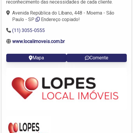
reconhecimento das necessidades de cada cliente.
Avenida República do Líbano, 448 - Moema - São
Paulo - SP
Endereço copiado!
(11) 3055-0555
www.localimoveis.com.br
Mapa
Comente