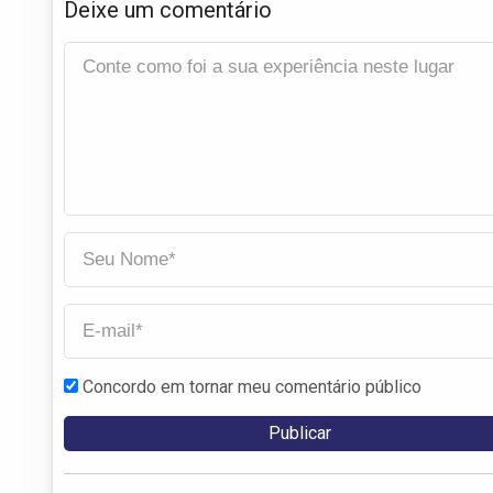
Deixe um comentário
Concordo em tornar meu comentário público