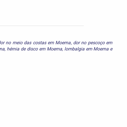
dor no meio das costas em Moema
,
dor no pescoço em
ema
,
hérnia de disco em Moema
,
lombalgia em Moema
e