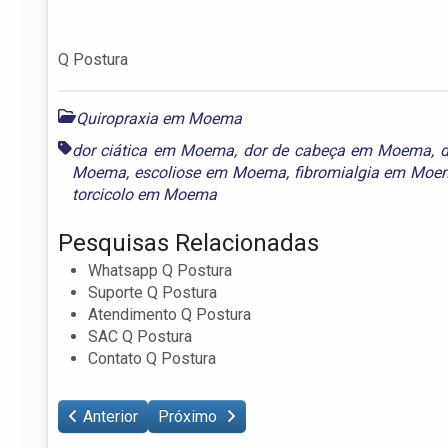
Q Postura
Quiropraxia em Moema
dor ciática em Moema
,
dor de cabeça em Moema
,
Moema
,
escoliose em Moema
,
fibromialgia em Mo
torcicolo em Moema
Pesquisas Relacionadas
Whatsapp Q Postura
Suporte Q Postura
Atendimento Q Postura
SAC Q Postura
Contato Q Postura
Anterior
Próximo