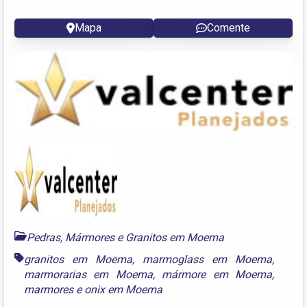
Mapa
Comente
Pedras, Mármores e Granitos em Moema
granitos em Moema
,
marmoglass em Moema
,
marmorarias em Moema
,
mármore em Moema
,
marmores
e
onix em Moema