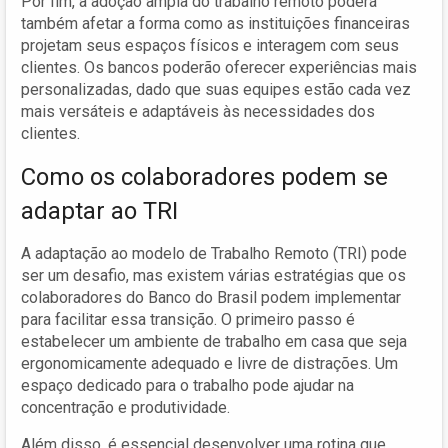
Por fim, a adoção ampla do trabalho remoto poderá
também afetar a forma como as instituições financeiras
projetam seus espaços físicos e interagem com seus
clientes. Os bancos poderão oferecer experiências mais
personalizadas, dado que suas equipes estão cada vez
mais versáteis e adaptáveis às necessidades dos
clientes.
Como os colaboradores podem se
adaptar ao TRI
A adaptação ao modelo de Trabalho Remoto (TRI) pode
ser um desafio, mas existem várias estratégias que os
colaboradores do Banco do Brasil podem implementar
para facilitar essa transição. O primeiro passo é
estabelecer um ambiente de trabalho em casa que seja
ergonomicamente adequado e livre de distrações. Um
espaço dedicado para o trabalho pode ajudar na
concentração e produtividade.
Além disso, é essencial desenvolver uma rotina que