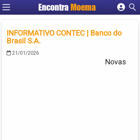
Encontra
Moema
Cadastrar empresa
Fazer login
Criar conta
INFORMATIVO CONTEC | Banco do
Brasil S.A.
21/01/2026
Novas