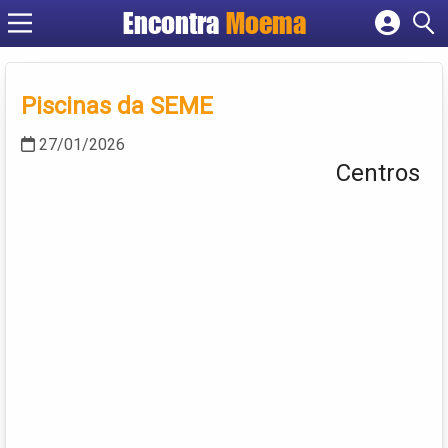
Encontra
Moema
Cadastrar empresa
Fazer login
Criar conta
Piscinas da SEME
27/01/2026
Centros