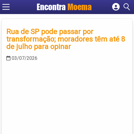
Encontra
Moema
Cadastrar empresa
Fazer login
Criar conta
Rua de SP pode passar por
transformação; moradores têm até 8
de julho para opinar
03/07/2026