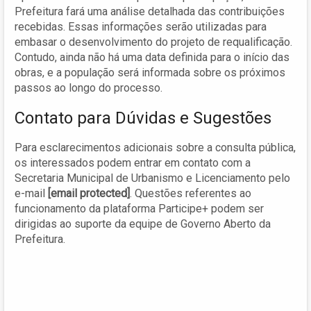
Prefeitura fará uma análise detalhada das contribuições
recebidas. Essas informações serão utilizadas para
embasar o desenvolvimento do projeto de requalificação.
Contudo, ainda não há uma data definida para o início das
obras, e a população será informada sobre os próximos
passos ao longo do processo.
Contato para Dúvidas e Sugestões
Para esclarecimentos adicionais sobre a consulta pública,
os interessados podem entrar em contato com a
Secretaria Municipal de Urbanismo e Licenciamento pelo
e-mail
[email protected]
. Questões referentes ao
funcionamento da plataforma Participe+ podem ser
dirigidas ao suporte da equipe de Governo Aberto da
Prefeitura.