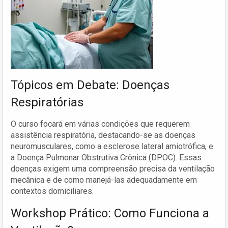
Tópicos em Debate: Doenças
Respiratórias
O curso focará em várias condições que requerem
assistência respiratória, destacando-se as doenças
neuromusculares, como a esclerose lateral amiotrófica, e
a Doença Pulmonar Obstrutiva Crônica (DPOC). Essas
doenças exigem uma compreensão precisa da ventilação
mecânica e de como manejá-las adequadamente em
contextos domiciliares.
Workshop Prático: Como Funciona a